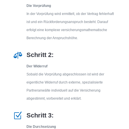
Die Vorprüfung
In der Vorprüfung wird ermittelt, ob der Vertrag fehlerhaft
ist und ein Rückforderungsanspruch besteht. Darauf
erfolgt eine komplexe versicherungsmathematische
Berechnung der Anspruchshöhe.

Schritt 2:
Der Widerruf
Sobald die Vorprüfung abgeschlossen ist wird der
eigentliche Widerruf durch externe, spezialisierte
Partneranwälte individuell auf die Versicherung
abgestimmt, vorbereitet und erklärt.
Z
Schritt 3:
Die Durchsetzung