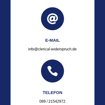

E-MAIL
info@clerical-widerspruch.de

TELEFON
089 / 21542972